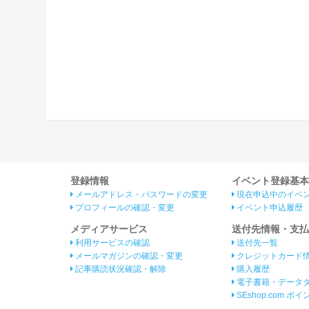
登録情報
イベント登録基本
メールアドレス・パスワードの変更
現在申込中のイベ
プロフィールの確認・変更
イベント申込履歴
メディアサービス
送付先情報・支払
利用サービスの確認
送付先一覧
メールマガジンの確認・変更
クレジットカード
記事購読状況確認・解除
購入履歴
電子書籍・データ
SEshop.com ポ