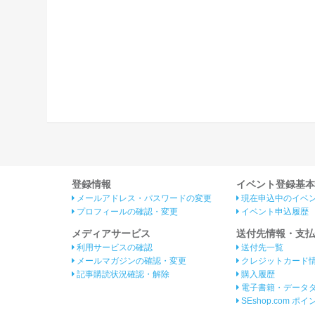
登録情報
イベント登録基本
メールアドレス・パスワードの変更
現在申込中のイベ
プロフィールの確認・変更
イベント申込履歴
メディアサービス
送付先情報・支払
利用サービスの確認
送付先一覧
メールマガジンの確認・変更
クレジットカード
記事購読状況確認・解除
購入履歴
電子書籍・データ
SEshop.com ポ