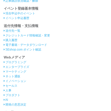
記事購読状況確認・解除
イベント登録基本情報
現在申込中のイベント
イベント申込履歴
送付先情報・支払情報
送付先一覧
クレジットカード情報確認・変更
購入履歴
電子書籍・データダウンロード
SEshop.com ポイント確認
Webメディア
プログラミング
エンタープライズ
マーケティング
ネット通販
イノベーション
セールス
人事
プロダクト
AI
開発の意思決定