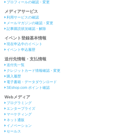
プロフィールの確認・変更
メディアサービス
利用サービスの確認
メールマガジンの確認・変更
記事購読状況確認・解除
イベント登録基本情報
現在申込中のイベント
イベント申込履歴
送付先情報・支払情報
送付先一覧
クレジットカード情報確認・変更
購入履歴
電子書籍・データダウンロード
SEshop.com ポイント確認
Webメディア
プログラミング
エンタープライズ
マーケティング
ネット通販
イノベーション
セールス